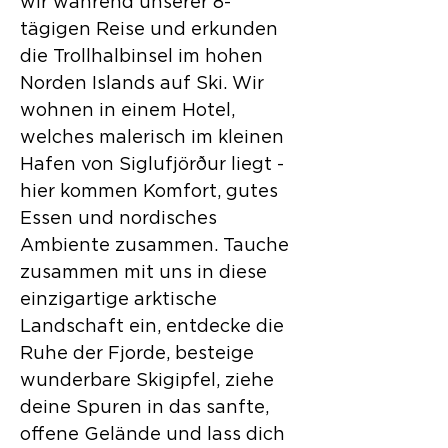
wir während unserer 8-
tägigen Reise und erkunden
die Trollhalbinsel im hohen
Norden Islands auf Ski. Wir
wohnen in einem Hotel,
welches malerisch im kleinen
Hafen von Siglufjörður liegt -
hier kommen Komfort, gutes
Essen und nordisches
Ambiente zusammen. Tauche
zusammen mit uns in diese
einzigartige arktische
Landschaft ein, entdecke die
Ruhe der Fjorde, besteige
wunderbare Skigipfel, ziehe
deine Spuren in das sanfte,
offene Gelände und lass dich