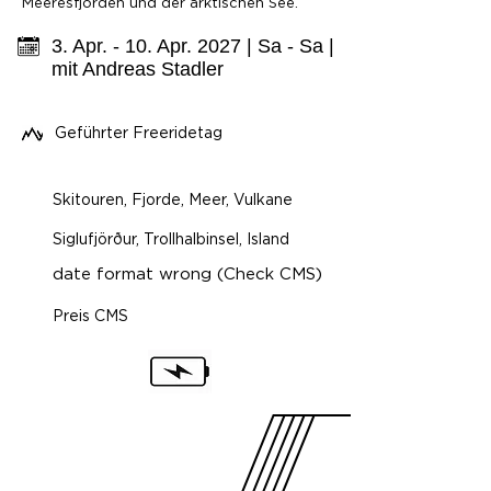
Meeresfjorden und der arktischen See.
3. Apr. - 10. Apr. 2027 | Sa - Sa |
mit Andreas Stadler
Geführter Freeridetag
Skitouren, Fjorde, Meer, Vulkane
Siglufjörður, Trollhalbinsel, Island
date format wrong (Check CMS)
Preis CMS