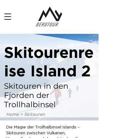
Skitourenre
ise Island 2
Skitouren in den
Fjorden der
Trollhalbinsel
Home > Skitouren
Die Magie der Trollhalbinsel Islands -
Skitouren zwischen Vulkanen,