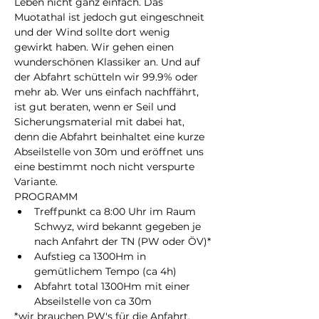
Leben nicht ganz einfach. Das 
Muotathal ist jedoch gut eingeschneit 
und der Wind sollte dort wenig 
gewirkt haben. Wir gehen einen 
wunderschönen Klassiker an. Und auf 
der Abfahrt schütteln wir 99.9% oder 
mehr ab. Wer uns einfach nachffährt, 
ist gut beraten, wenn er Seil und 
Sicherungsmaterial mit dabei hat, 
denn die Abfahrt beinhaltet eine kurze 
Abseilstelle von 30m und eröffnet uns 
eine bestimmt noch nicht verspurte 
Variante.
PROGRAMM 
Treffpunkt ca 8:00 Uhr im Raum 
Schwyz, wird bekannt gegeben je 
nach Anfahrt der TN (PW oder ÖV)*
Aufstieg ca 1300Hm in 
gemütlichem Tempo (ca 4h)
Abfahrt total 1300Hm mit einer 
Abseilstelle von ca 30m
*wir brauchen PW's für die Anfahrt. 