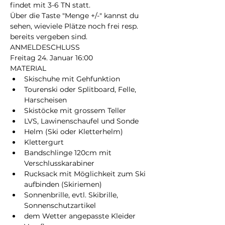
findet mit 3-6 TN statt. 
Über die Taste "Menge +/-" kannst du 
sehen, wieviele Plätze noch frei resp. 
bereits vergeben sind.
ANMELDESCHLUSS
Freitag 24. Januar 16:00 
MATERIAL
Skischuhe mit Gehfunktion
Tourenski oder Splitboard, Felle, 
Harscheisen
Skistöcke mit grossem Teller
LVS, Lawinenschaufel und Sonde
Helm (Ski oder Kletterhelm)
Klettergurt
Bandschlinge 120cm mit 
Verschlusskarabiner
Rucksack mit Möglichkeit zum Ski 
aufbinden (Skiriemen)
Sonnenbrille, evtl. Skibrille, 
Sonnenschutzartikel
dem Wetter angepasste Kleider