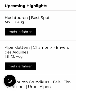
Upcoming Highlights
Hochtouren | Best Spot
Mo., 10. Aug.
mehr erfahren
Alpinklettern | Chamonix - Envers
des Aiguilles
Mi., 12. Aug.
mehr erfahren
Hochtouren Grundkurs – Fels · Firn
· Gletscher | Urner Alpen
Do., 20. Aug.
mehr erfahren