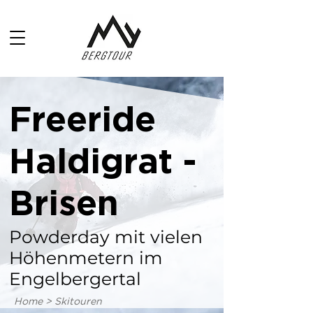
Freeride
Haldigrat -
Brisen
Powderday mit vielen
Höhenmetern im
Engelbergertal
Home > Skitouren