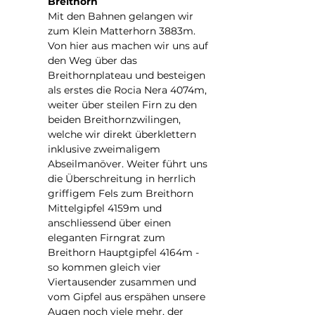
Breithorn
Mit den Bahnen gelangen wir 
zum Klein Matterhorn 3883m. 
Von hier aus machen wir uns auf 
den Weg über das 
Breithornplateau und besteigen 
als erstes die Rocia Nera 4074m, 
weiter über steilen Firn zu den 
beiden Breithornzwilingen, 
welche wir direkt überklettern 
inklusive zweimaligem 
Abseilmanöver. Weiter führt uns 
die Überschreitung in herrlich 
griffigem Fels zum Breithorn 
Mittelgipfel 4159m und 
anschliessend über einen 
eleganten Firngrat zum 
Breithorn Hauptgipfel 4164m - 
so kommen gleich vier 
Viertausender zusammen und 
vom Gipfel aus erspähen unsere 
Augen noch viele mehr, der 