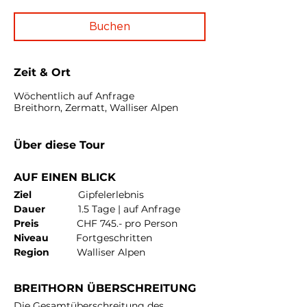
Buchen
Zeit & Ort
Wöchentlich auf Anfrage
Breithorn, Zermatt, Walliser Alpen
Über diese Tour
AUF EINEN BLICK
Ziel
                 Gipfelerlebnis
Dauer
            1.5 Tage | auf Anfrage
Preis
              CHF 745.- pro Person 
Niveau
          Fortgeschritten
Region
          Walliser Alpen
BREITHORN ÜBERSCHREITUNG
Die Gesamtüberschreitung des 