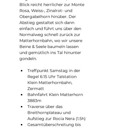
Blick reicht herrlicher zur Monte 
Rosa, Weiss-, Zinalrot- und 
Obergabelhorn hinüber. Der 
Abstieg gestaltet sich dann 
einfach und führt uns über den 
Normalweg schnell zurück zur 
Matterhornbahn, wo wir unsere 
Beine & Seele baumeln lassen 
und gemütlich ins Tal hinunter 
gondeln.
Treffpunkt Samstag in der 
Regel 6:15 Uhr Talstation 
Klein Matterhornbahn, 
Zermatt
Bahnfahrt Klein Matterhorn 
3883m
Traverse über das 
Breithornplateau und 
Aufstieg zur Rocia Nera (1.5h)
Gesamtüberschreitung bis 