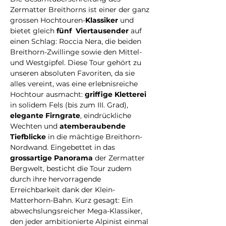
Zermatter Breithorns ist einer der ganz 
grossen Hochtouren-
Klassiker
 und 
bietet gleich 
fünf
Viertausender
 auf 
einen Schlag: Roccia Nera, die beiden 
Breithorn-Zwillinge sowie den Mittel- 
und Westgipfel. Diese Tour gehört zu 
unseren absoluten Favoriten, da sie 
alles vereint, was eine erlebnisreiche 
Hochtour ausmacht: 
griffige Kletterei
in solidem Fels (bis zum III. Grad), 
elegante Firngrate
, eindrückliche 
Wechten und 
atemberaubende 
Tiefblicke
 in die mächtige Breithorn-
Nordwand. Eingebettet in das 
grossartige Panorama
 der Zermatter 
Bergwelt, besticht die Tour zudem 
durch ihre hervorragende 
Erreichbarkeit dank der Klein-
Matterhorn-Bahn. Kurz gesagt: Ein 
abwechslungsreicher Mega-Klassiker, 
den jeder ambitionierte Alpinist einmal 