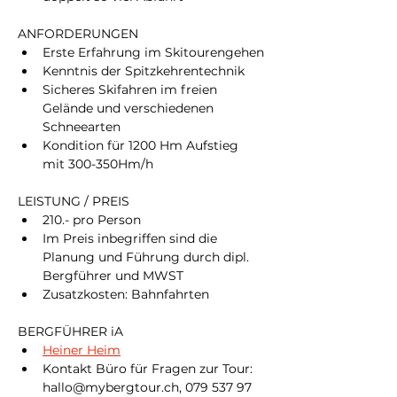
ANFORDERUNGEN
Erste Erfahrung im Skitourengehen
Kenntnis der Spitzkehrentechnik
Sicheres Skifahren im freien 
Gelände und verschiedenen 
Schneearten
Kondition für 1200 Hm Aufstieg 
mit 300-350Hm/h
LEISTUNG / PREIS
210.- pro Person
Im Preis inbegriffen sind die 
Planung und Führung durch dipl. 
Bergführer und MWST
Zusatzkosten: Bahnfahrten
BERGFÜHRER iA
Heiner Heim
Kontakt Büro für Fragen zur Tour: 
hallo@mybergtour.ch, 079 537 97 