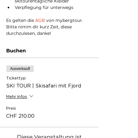
skitourentagliche Kleider
Verpflegung für unterwegs
Es gelten die
 AGB
 von mybergtour. 
Bitte nimm dir kurz Zeit, diese 
durchzulesen, danke!
Buchen
Ausverkauft
Tickettyp
SKI TOUR | Skisafari mit Fjord
Mehr Infos
Preis
CHF 210.00
Diese Veranstaltung ist