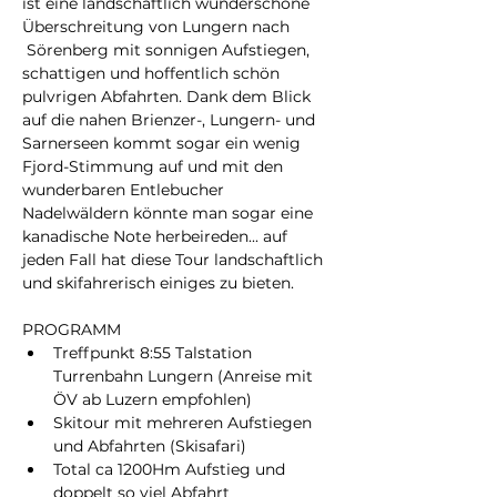
ist eine landschaftlich wunderschöne 
Überschreitung von Lungern nach 
 Sörenberg mit sonnigen Aufstiegen, 
schattigen und hoffentlich schön 
pulvrigen Abfahrten. Dank dem Blick 
auf die nahen Brienzer-, Lungern- und 
Sarnerseen kommt sogar ein wenig 
Fjord-Stimmung auf und mit den 
wunderbaren Entlebucher 
Nadelwäldern könnte man sogar eine 
kanadische Note herbeireden... auf 
jeden Fall hat diese Tour landschaftlich 
und skifahrerisch einiges zu bieten.
PROGRAMM
Treffpunkt 8:55 Talstation 
Turrenbahn Lungern (Anreise mit 
ÖV ab Luzern empfohlen)
Skitour mit mehreren Aufstiegen 
und Abfahrten (Skisafari) 
Total ca 1200Hm Aufstieg und 
doppelt so viel Abfahrt