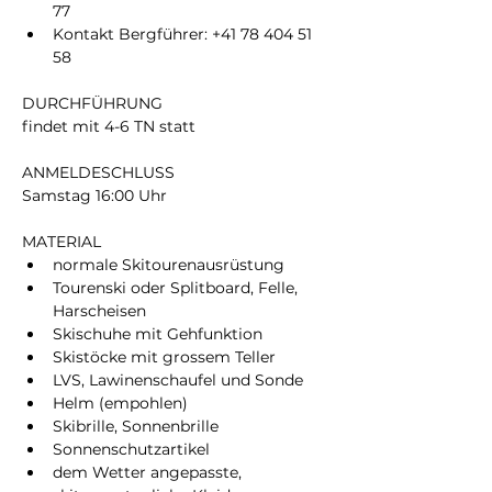
77
Kontakt Bergführer: +41 78 404 51 
58
DURCHFÜHRUNG
findet mit 4-6 TN statt
ANMELDESCHLUSS
Samstag 16:00 Uhr
MATERIAL
normale Skitourenausrüstung
Tourenski oder Splitboard, Felle, 
Harscheisen
Skischuhe mit Gehfunktion
Skistöcke mit grossem Teller
LVS, Lawinenschaufel und Sonde
Helm (empohlen)
Skibrille, Sonnenbrille
Sonnenschutzartikel
dem Wetter angepasste, 