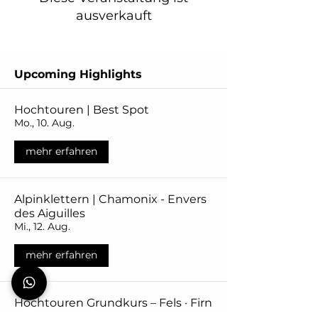
ausverkauft
Upcoming Highlights
Hochtouren | Best Spot
Mo., 10. Aug.
mehr erfahren
Alpinklettern | Chamonix - Envers
des Aiguilles
Mi., 12. Aug.
mehr erfahren
Hochtouren Grundkurs – Fels · Firn
· Gletscher | Urner Alpen