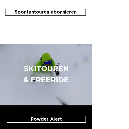
Spontantouren abonnieren
SKITOUREN
& FREERIDE
Powder Alert