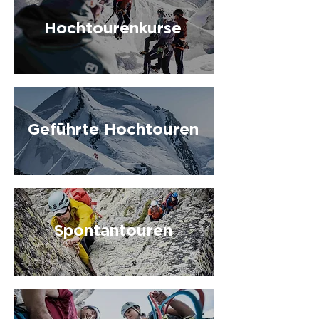
Hochtourenkurse
Geführte Hochtouren
Spontantouren