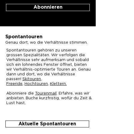
Abonnieren
Spontantouren
Genau dort, wo die Verhältnisse stimmen.
Spontantouren gehören zu unseren
grossen Spezialitäten. Wir verfolgen die
Verhältnisse sehr aufmerksam und sobald
sich ein lohnendes Fenster öffnet, bieten
wir Verhältnis-optimierte Touren an. Genau
dann und dort, wo die Verhältnisse
passen!
Skitouren
,
Freeride
,
Hochtouren
,
Klettern.
Abonniere die
Tourenmail
. Erfahre, was wir
anbieten. Buche kurzfristig, wofür du Zeit &
Lust hast.
Aktuelle Spontantouren