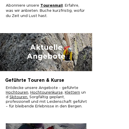
Abonniere unsere
. Erfahre,
Tourenmail
was wir anbieten. Buche kurzfristig, wofür
du Zeit und Lust hast.
Aktuelle
Angebote
Geführte Touren & Kurse
Entdecke unsere Angebote -
geführte
Hochtouren
,
Hochtourenkurse,
Klettern
un
d
Skitouren.
Sorgfältig geplant,
professionell und mit Leidenschaft geführt
– für bleibende Erlebnisse in den Bergen.