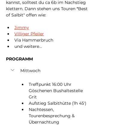
kannst, solltest du ca 6b im Nachstieg 
klettern. Dann stehen uns Touren *Best 
of Salbit" offen wie:
Jimmy
Villiger Pfeiler
Via Hammerbruch
und weitere...
PROGRAMM
Mittwoch
Treffpunkt 16:00 Uhr 
Göschenen Bushaltestelle 
Grit
Aufstieg Salbithütte (1h 45')
Nachtessen, 
Tourenbesprechung & 
Übernachtung