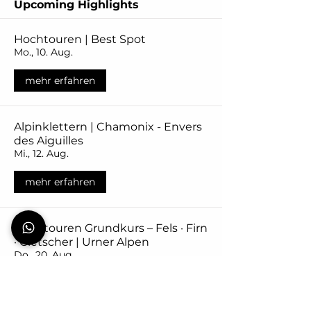
Upcoming Highlights
Hochtouren | Best Spot
Mo., 10. Aug.
mehr erfahren
Alpinklettern | Chamonix - Envers
des Aiguilles
Mi., 12. Aug.
mehr erfahren
Hochtouren Grundkurs – Fels · Firn
· Gletscher | Urner Alpen
Do., 20. Aug.
mehr erfahren