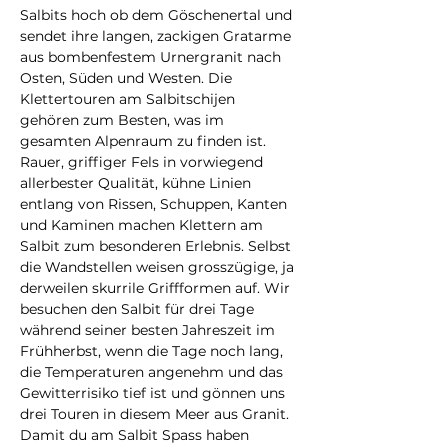
Salbits hoch ob dem Göschenertal und 
sendet ihre langen, zackigen Gratarme 
aus bombenfestem Urnergranit nach 
Osten, Süden und Westen. Die 
Klettertouren am Salbitschijen 
gehören zum Besten, was im 
gesamten Alpenraum zu finden ist. 
Rauer, griffiger Fels in vorwiegend 
allerbester Qualität, kühne Linien 
entlang von Rissen, Schuppen, Kanten 
und Kaminen machen Klettern am 
Salbit zum besonderen Erlebnis. Selbst 
die Wandstellen weisen grosszügige, ja 
derweilen skurrile Griffformen auf. Wir 
besuchen den Salbit für drei Tage 
während seiner besten Jahreszeit im 
Frühherbst, wenn die Tage noch lang, 
die Temperaturen angenehm und das 
Gewitterrisiko tief ist und gönnen uns 
drei Touren in diesem Meer aus Granit. 
Damit du am Salbit Spass haben 