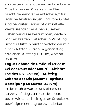
aufsteigend, mal querend auf die breite 
Gipelflanke der Rosablanche. Das 
prächtige Panorama entschädigt für 
jegliche Anstrenungen und vom Gipfel 
sind bei guter Fernsicht gefühlt alle 
Viertausender der Alpen zu sehen. 
Haben wir diese bestummen, wedeln 
wir den breiten Gletscher in Richtung 
unserer Hütte hinunter, welche wir mit 
einem letzten kurzen Gegenanstieg 
erreichen. Aufstieg 1150Hm, Abfahrt 
950Hm
Tag 3: Cabane de Prafleuri (2622 m) - 
Col des Roux oder Mourti - Abfahrt 
Lac des Dix (2380m) - Aufstieg 
Cabane des Dix (2928m) - optional 
Besteigung La Luette (3547m)
In der Früh erwartet uns ein erster 
kurzer Aufstieg zum Col des Roux, 
bevor wir danach einiges an Strecke zu 
bewältigen entlang des wunderbar 