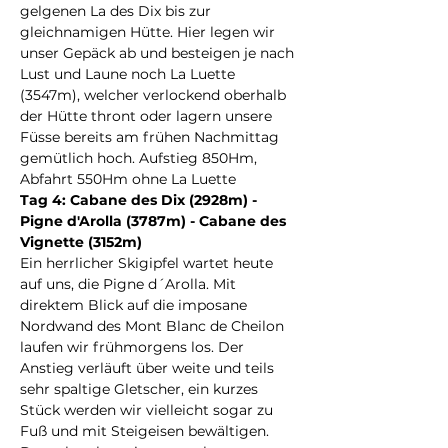
gelgenen La des Dix bis zur 
gleichnamigen Hütte. Hier legen wir 
unser Gepäck ab und besteigen je nach 
Lust und Laune noch La Luette 
(3547m), welcher verlockend oberhalb 
der Hütte thront oder lagern unsere 
Füsse bereits am frühen Nachmittag 
gemütlich hoch. Aufstieg 850Hm, 
Abfahrt 550Hm ohne La Luette
Tag 4: Cabane des Dix (2928m) - 
Pigne d'Arolla (3787m) - Cabane des 
Vignette (3152m)
Ein herrlicher Skigipfel wartet heute 
auf uns, die Pigne d´Arolla. Mit 
direktem Blick auf die imposane 
Nordwand des Mont Blanc de Cheilon 
laufen wir frühmorgens los. Der 
Anstieg verläuft über weite und teils 
sehr spaltige Gletscher, ein kurzes 
Stück werden wir vielleicht sogar zu 
Fuß und mit Steigeisen bewältigen. 