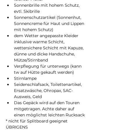
Sonnenbrille mit hohem Schutz, 
evtl. Skibrille
Sonnenschutzartikel (Sonnenhut, 
Sonnencreme für Haut und Lippen 
mit hohem Schutz)
dem Wetter angepasste Kleider 
inklusive warme Schicht, 
wettersichere Schicht mit Kapuze, 
dünne und dicke Handschuhe, 
Mütze/Stirnband
Verpflegung für unterwegs (kann 
tw auf Hütte gekauft werden)
Stirnlampe
Seidenschlafsack, Toilettenartikel, 
Ersatzwäsche, Ohropax, SAC-
Ausweis, Geld
Das Gepäck wird auf den Touren 
mitgetragen. Achte daher auf 
einen möglichst leichten Rucksack
* nicht für Splitboard geeignet
ÜBRIGENS