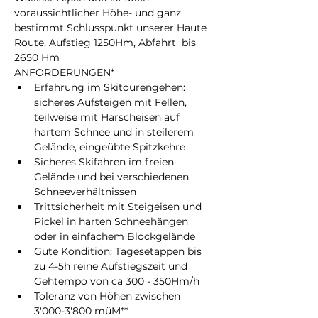
voraussichtlicher Höhe- und ganz 
bestimmt Schlusspunkt unserer Haute 
Route. Aufstieg 1250Hm, Abfahrt  bis 
2650 Hm
ANFORDERUNGEN*
Erfahrung im Skitourengehen: 
sicheres Aufsteigen mit Fellen, 
teilweise mit Harscheisen auf 
hartem Schnee und in steilerem 
Gelände, eingeübte Spitzkehre
Sicheres Skifahren im freien 
Gelände und bei verschiedenen 
Schneeverhältnissen
Trittsicherheit mit Steigeisen und 
Pickel in harten Schneehängen 
oder in einfachem Blockgelände
Gute Kondition: Tagesetappen bis 
zu 4-5h reine Aufstiegszeit und 
Gehtempo von ca 300 - 350Hm/h
Toleranz von Höhen zwischen 
3'000-3'800 müM**