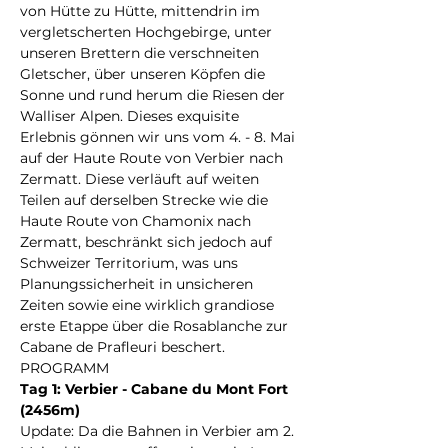
von Hütte zu Hütte, mittendrin im 
vergletscherten Hochgebirge, unter 
unseren Brettern die verschneiten 
Gletscher, über unseren Köpfen die 
Sonne und rund herum die Riesen der 
Walliser Alpen. Dieses exquisite 
Erlebnis gönnen wir uns vom 4. - 8. Mai 
auf der Haute Route von Verbier nach 
Zermatt. Diese verläuft auf weiten 
Teilen auf derselben Strecke wie die 
Haute Route von Chamonix nach 
Zermatt, beschränkt sich jedoch auf 
Schweizer Territorium, was uns 
Planungssicherheit in unsicheren 
Zeiten sowie eine wirklich grandiose 
erste Etappe über die Rosablanche zur 
Cabane de Prafleuri beschert.
PROGRAMM
Tag 1: Verbier - Cabane du Mont Fort 
(2456m)
Update: Da die Bahnen in Verbier am 2. 