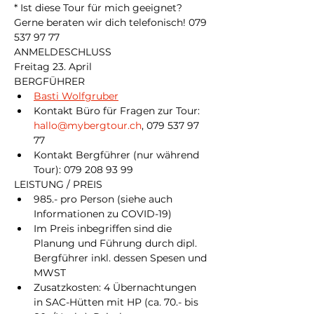
* Ist diese Tour für mich geeignet? 
Gerne beraten wir dich telefonisch! 079 
537 97 77
ANMELDESCHLUSS
Freitag 23. April
BERGFÜHRER
Basti Wolfgruber
Kontakt Büro für Fragen zur Tour: 
hallo@mybergtour.ch
, 079 537 97 
77
Kontakt Bergführer (nur während 
Tour): 079 208 93 99
LEISTUNG / PREIS
985.- pro Person (siehe auch 
Informationen zu COVID-19)
Im Preis inbegriffen sind die 
Planung und Führung durch dipl. 
Bergführer inkl. dessen Spesen und 
MWST
Zusatzkosten: 4 Übernachtungen 
in SAC-Hütten mit HP (ca. 70.- bis 