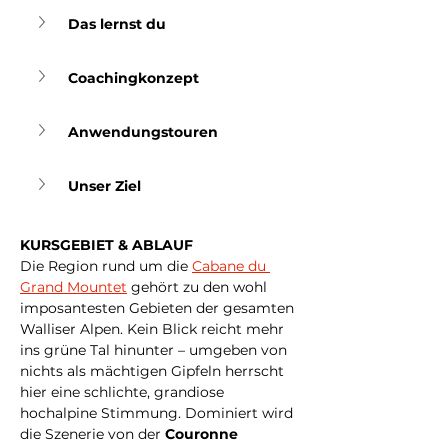
Das lernst du
Coachingkonzept
Anwendungstouren
Unser Ziel
KURSGEBIET & ABLAUF
Die Region rund um die 
Cabane du 
Grand Mountet
 gehört zu den wohl 
imposantesten Gebieten der gesamten 
Walliser Alpen. Kein Blick reicht mehr 
ins grüne Tal hinunter – umgeben von 
nichts als mächtigen Gipfeln herrscht 
hier eine schlichte, grandiose 
hochalpine Stimmung. Dominiert wird 
die Szenerie von der 
Couronne 