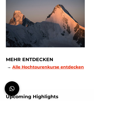
MEHR ENTDECKEN
 → 
Alle Hochtourenkurse entdecken
Upcoming Highlights
Hochtouren | Best Spot
Mo., 10. Aug.
mehr erfahren