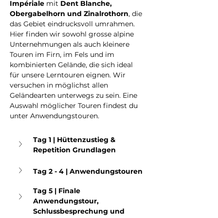
Impériale
 mit 
Dent Blanche, 
Obergabelhorn und Zinalrothorn
, die 
das Gebiet eindrucksvoll umrahmen. 
Hier finden wir sowohl grosse alpine 
Unternehmungen als auch kleinere 
Touren im Firn, im Fels und im 
kombinierten Gelände, die sich ideal 
für unsere Lerntouren eignen. Wir 
versuchen in möglichst allen 
Geländearten unterwegs zu sein. Eine 
Auswahl möglicher Touren findest du 
unter Anwendungstouren.  
Tag 1 | Hüttenzustieg & 
Repetition Grundlagen
Tag 2 - 4 | Anwendungstouren
Tag 5 | Finale 
Anwendungstour, 
Schlussbesprechung und 