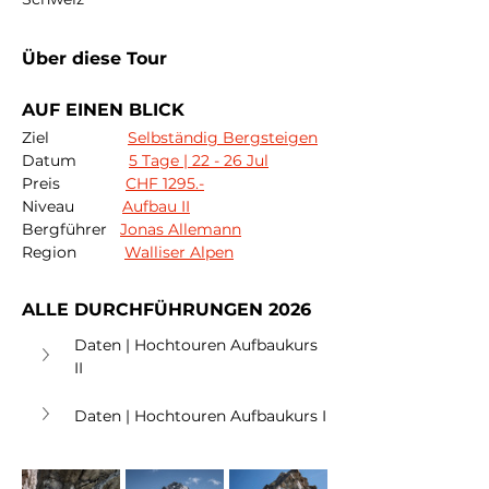
Über diese Tour
AUF EINEN BLICK
Ziel                  
Selbständig Bergsteigen
Datum            
5 Tage | 22 - 26 Jul
Preis               
CHF 1295.-
Niveau           
Aufbau II
Bergführer   
Jonas Allemann
Region           
Walliser Alpen
ALLE DURCHFÜHRUNGEN 2026
Daten | Hochtouren Aufbaukurs 
II
Daten | Hochtouren Aufbaukurs I