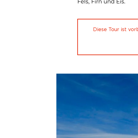
Fels, Firn und Eis.
Diese Tour ist vo