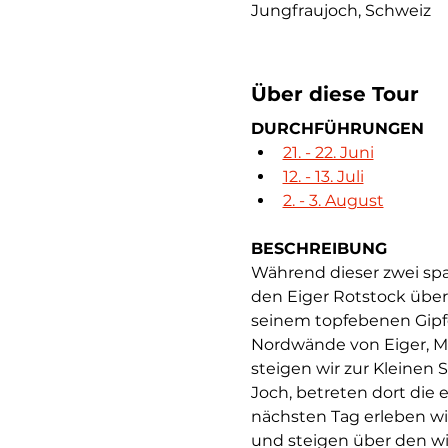
Jungfraujoch, Schweiz
Über diese Tour
DURCHFÜHRUNGEN
21. - 22. Juni
12. - 13. Juli
2. - 3. August
BESCHREIBUNG
Während dieser zwei sp
den Eiger Rotstock über 
seinem topfebenen Gipfe
Nordwände von Eiger, Mö
steigen wir zur Kleinen
Joch, betreten dort die
nächsten Tag erleben wi
und steigen über den wi