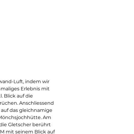
and-Luft, indem wir 
nmaliges Erlebnis mit 
Blick auf die 
rüchen. Anschliessend 
 auf das gleichnamige 
 Mönchsjochhütte. Am 
ie Gletscher berührt 
M mit seinem Blick auf 