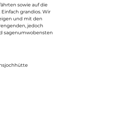
hrten sowie auf die 
Einfach grandios. Wir 
eigen und mit den 
rengenden, jedoch 
 und sagenumwobensten 
chsjochhütte