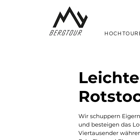
HOCHTOUR
Leichte
Rotsto
Wir schuppern Eiger
und besteigen das Lo
Viertausender währe