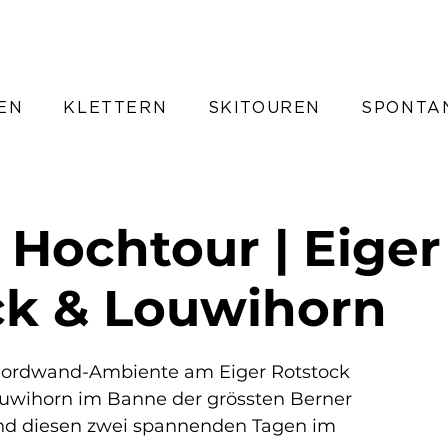
EN
KLETTERN
SKITOUREN
SPONTA
 Hochtour | Eiger
ck & Louwihorn
nordwand-Ambiente am Eiger Rotstock
uwihorn im Banne der grössten Berner
nd diesen zwei spannenden Tagen im