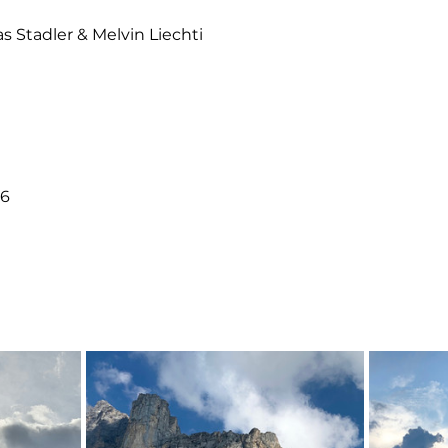
s Stadler & Melvin Liechti
-6