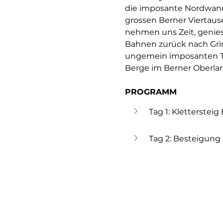
die imposante Nordwandk
grossen Berner Viertaus
nehmen uns Zeit, genies
Bahnen zurück nach Grin
ungemein imposanten To
Berge im Berner Oberlan
PROGRAMM
Tag 1: Kletterstei
Tag 2: Besteigung