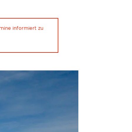
mine informiert zu