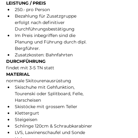
LEISTUNG / PREIS
250.- pro Person
Bezahlung für Zusatzgruppe 
erfolgt nach definitiver 
Durchführungsbestätigung
Im Preis inbegriffen sind die 
Planung und Führung durch dipl. 
Bergführer.
Zusatzkosten: Bahnfahrten
DURCHFÜHRUNG
findet mit 3-5 TN statt
MATERIAL
normale Skitourenausrüstung
Skischuhe mit Gehfunktion, 
Tourenski oder Splitboard, Felle, 
Harscheisen
Skistöcke mit grossem Teller
Klettergurt
Steigeisen
Schlinge 120cm & Schraubkarabiner
LVS, Lawinenschaufel und Sonde