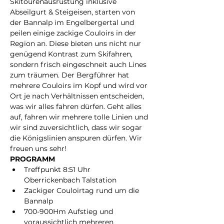
Skitourenausrüstung inklusive 
Abseilgurt & Steigeisen, starten von 
der Bannalp im Engelbergertal und 
peilen einige zackige Couloirs in der 
Region an. Diese bieten uns nicht nur 
genügend Kontrast zum Skifahren, 
sondern frisch eingeschneit auch Lines 
zum träumen. Der Bergführer hat 
mehrere Couloirs im Kopf und wird vor 
Ort je nach Verhältnissen entscheiden, 
was wir alles fahren dürfen. Geht alles 
auf, fahren wir mehrere tolle Linien und 
wir sind zuversichtlich, dass wir sogar 
die Königslinien anspuren dürfen. Wir 
freuen uns sehr!
PROGRAMM
Treffpunkt 8:51 Uhr 
Oberrickenbach Talstation
Zackiger Couloirtag rund um die 
Bannalp
700-900Hm Aufstieg und 
voraussichtlich mehreren 