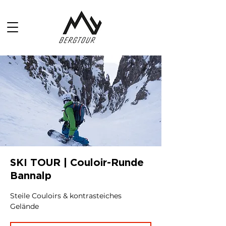
SKI TOUR | Couloir-Runde
Bannalp
Steile Couloirs & kontrasteiches
Gelände