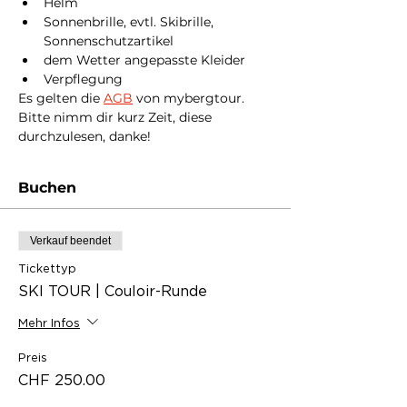
Helm
Sonnenbrille, evtl. Skibrille, 
Sonnenschutzartikel
dem Wetter angepasste Kleider
Verpflegung
Es gelten die 
AGB
 von mybergtour. 
Bitte nimm dir kurz Zeit, diese 
durchzulesen, danke!
Buchen
Verkauf beendet
Tickettyp
SKI TOUR | Couloir-Runde
Mehr Infos
Preis
CHF 250.00