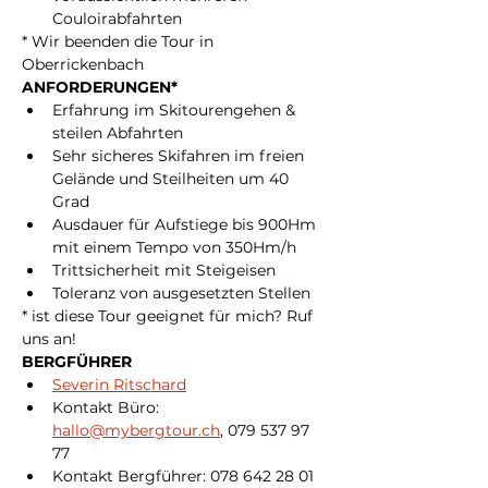
Couloirabfahrten
* Wir beenden die Tour in 
Oberrickenbach
ANFORDERUNGEN*
Erfahrung im Skitourengehen & 
steilen Abfahrten
Sehr sicheres Skifahren im freien 
Gelände und Steilheiten um 40 
Grad
Ausdauer für Aufstiege bis 900Hm 
mit einem Tempo von 350Hm/h
Trittsicherheit mit Steigeisen
Toleranz von ausgesetzten Stellen
* ist diese Tour geeignet für mich? Ruf 
uns an!
BERGFÜHRER
Severin Ritschard
Kontakt Büro: 
hallo@mybergtour.ch
, 079 537 97 
77
Kontakt Bergführer: 078 642 28 01