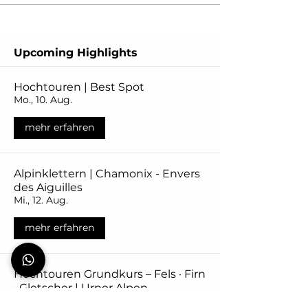
Upcoming Highlights
Hochtouren | Best Spot
Mo., 10. Aug.
mehr erfahren
Alpinklettern | Chamonix - Envers
des Aiguilles
Mi., 12. Aug.
mehr erfahren
Hochtouren Grundkurs – Fels · Firn
· Gletscher | Urner Alpen
Do., 20. Aug.