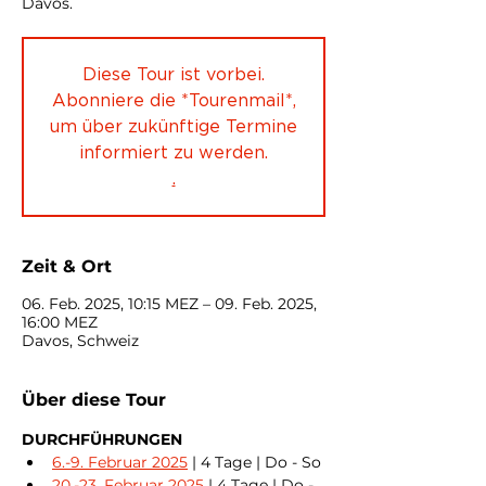
Davos.
Diese Tour ist vorbei.
Abonniere die *Tourenmail*,
um über zukünftige Termine
informiert zu werden.
.
Zeit & Ort
06. Feb. 2025, 10:15 MEZ – 09. Feb. 2025,
16:00 MEZ
Davos, Schweiz
Über diese Tour
DURCHFÜHRUNGEN
6.-9. Februar 2025
 | 4 Tage | Do - So
20.-23. Februar 2025
 | 4 Tage | Do - 