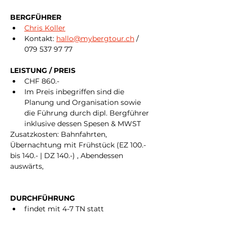
BERGFÜHRER
Chris Koller
Kontakt: 
hallo@mybergtour.ch
 / 
079 537 97 77
LEISTUNG / PREIS
CHF 860.- 
Im Preis inbegriffen sind die 
Planung und Organisation sowie 
die Führung durch dipl. Bergführer 
inklusive dessen Spesen & MWST
Zusatzkosten: Bahnfahrten, 
Übernachtung mit Frühstück (EZ 100.- 
bis 140.- | DZ 140.-) , Abendessen 
auswärts, 
DURCHFÜHRUNG
findet mit 4-7 TN statt