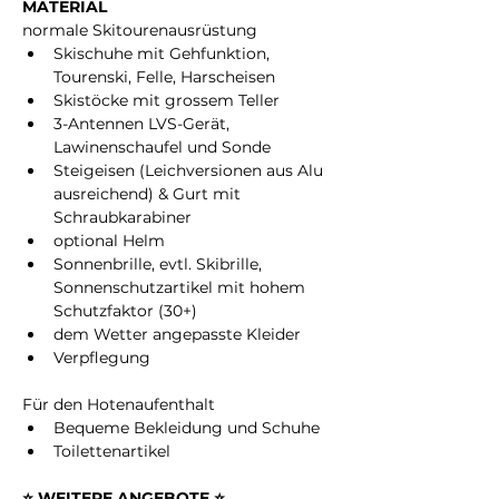
MATERIAL
normale Skitourenausrüstung
Skischuhe mit Gehfunktion, 
Tourenski, Felle, Harscheisen
Skistöcke mit grossem Teller
3-Antennen LVS-Gerät, 
Lawinenschaufel und Sonde
Steigeisen (Leichversionen aus Alu 
ausreichend) & Gurt mit 
Schraubkarabiner
optional Helm
Sonnenbrille, evtl. Skibrille, 
Sonnenschutzartikel mit hohem 
Schutzfaktor (30+)
dem Wetter angepasste Kleider
Verpflegung
Für den Hotenaufenthalt
Bequeme Bekleidung und Schuhe
Toilettenartikel
⭐️ WEITERE ANGEBOTE ⭐️