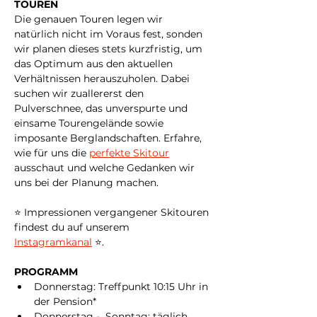
TOUREN
Die genauen Touren legen wir 
natürlich nicht im Voraus fest, sonden 
wir planen dieses stets kurzfristig, um 
das Optimum aus den aktuellen 
Verhältnissen herauszuholen. Dabei 
suchen wir zuallererst den 
Pulverschnee, das unverspurte und 
einsame Tourengelände sowie 
imposante Berglandschaften. Erfahre, 
wie für uns die 
perfekte Skitour
ausschaut und welche Gedanken wir 
uns bei der Planung machen.
⭐️ Impressionen vergangener Skitouren 
findest du auf unserem 
Instagramkanal
 ⭐.
PROGRAMM
Donnerstag: Treffpunkt 10:15 Uhr in 
der Pension*
Donnerstag -  Sonntag: täglich 