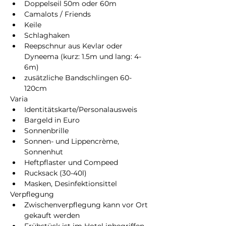
Doppelseil 50m oder 60m
Camalots / Friends
Keile
Schlaghaken
Reepschnur aus Kevlar oder 
Dyneema (kurz: 1.5m und lang: 4-
6m)
zusätzliche Bandschlingen 60-
120cm
Varia
Identitätskarte/Personalausweis
Bargeld in Euro
Sonnenbrille
Sonnen- und Lippencrème, 
Sonnenhut
Heftpflaster und Compeed
Rucksack (30-40l)
Masken, Desinfektionsittel
Verpflegung
Zwischenverpflegung kann vor Ort 
gekauft werden