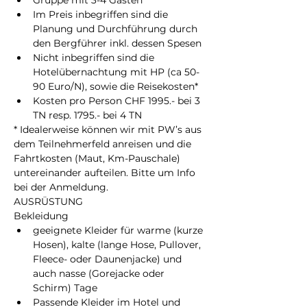
Gruppe mit 3-4 Gästen
Im Preis inbegriffen sind die 
Planung und Durchführung durch 
den Bergführer inkl. dessen Spesen
Nicht inbegriffen sind die 
Hotelübernachtung mit HP (ca 50-
90 Euro/N), sowie die Reisekosten*
Kosten pro Person CHF 1995.- bei 3 
TN resp. 1795.- bei 4 TN
* Idealerweise können wir mit PW’s aus 
dem Teilnehmerfeld anreisen und die 
Fahrtkosten (Maut, Km-Pauschale) 
untereinander aufteilen. Bitte um Info 
bei der Anmeldung.
AUSRÜSTUNG
Bekleidung
geeignete Kleider für warme (kurze 
Hosen), kalte (lange Hose, Pullover, 
Fleece- oder Daunenjacke) und 
auch nasse (Gorejacke oder 
Schirm) Tage
Passende Kleider im Hotel und 