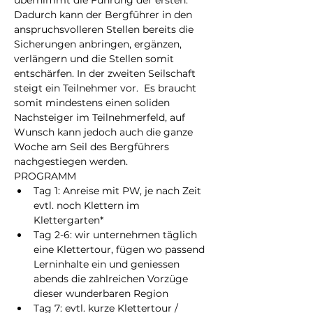
übernimmt die Führung der ersten. 
Dadurch kann der Bergführer in den 
anspruchsvolleren Stellen bereits die 
Sicherungen anbringen, ergänzen, 
verlängern und die Stellen somit 
entschärfen. In der zweiten Seilschaft 
steigt ein Teilnehmer vor.  Es braucht 
somit mindestens einen soliden 
Nachsteiger im Teilnehmerfeld, auf 
Wunsch kann jedoch auch die ganze 
Woche am Seil des Bergführers 
nachgestiegen werden.
PROGRAMM
Tag 1: Anreise mit PW, je nach Zeit 
evtl. noch Klettern im 
Klettergarten*
Tag 2-6: wir unternehmen täglich 
eine Klettertour, fügen wo passend 
Lerninhalte ein und geniessen 
abends die zahlreichen Vorzüge 
dieser wunderbaren Region
Tag 7: evtl. kurze Klettertour / 