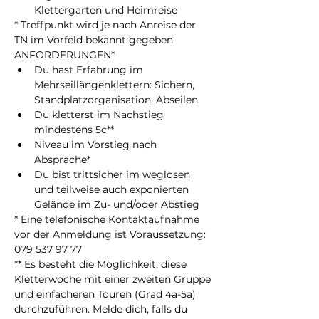
Klettergarten und Heimreise
* Treffpunkt wird je nach Anreise der 
TN im Vorfeld bekannt gegeben
ANFORDERUNGEN*
Du hast Erfahrung im 
Mehrseillängenklettern: Sichern, 
Standplatzorganisation, Abseilen
Du kletterst im Nachstieg 
mindestens 5c**
Niveau im Vorstieg nach 
Absprache*
Du bist trittsicher im weglosen 
und teilweise auch exponierten 
Gelände im Zu- und/oder Abstieg
* Eine telefonische Kontaktaufnahme 
vor der Anmeldung ist Voraussetzung: 
079 537 97 77
** Es besteht die Möglichkeit, diese 
Kletterwoche mit einer zweiten Gruppe 
und einfacheren Touren (Grad 4a-5a) 
durchzuführen. Melde dich, falls du 