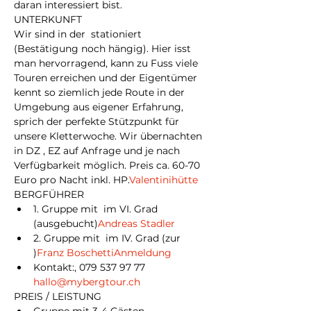
daran interessiert bist.
UNTERKUNFT
Wir sind in der 
 stationiert 
(Bestätigung noch hängig). Hier isst 
man hervorragend, kann zu Fuss viele 
Touren erreichen und der Eigentümer 
kennt so ziemlich jede Route in der 
Umgebung aus eigener Erfahrung, 
sprich der perfekte Stützpunkt für 
unsere Kletterwoche. Wir übernachten 
in DZ , EZ auf Anfrage und je nach 
Verfügbarkeit möglich. Preis ca. 60-70 
Euro pro Nacht inkl. HP.
Valentinihütte
BERGFÜHRER
1. Gruppe mit 
 im VI. Grad 
(ausgebucht)
Andreas Stadler
2. Gruppe mit 
 im IV. Grad (zur 
)
Franz Boschetti
Anmeldung
Kontakt:
, 079 537 97 77
hallo@mybergtour.ch
PREIS / LEISTUNG