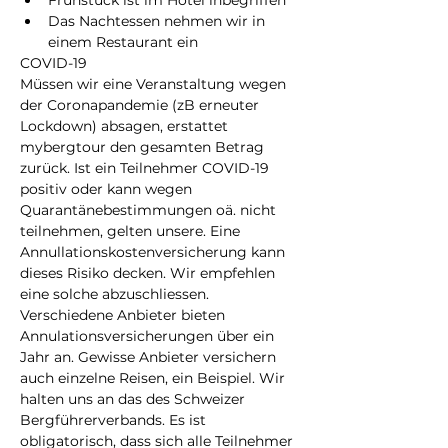
Frühstück ist im Hotel inbegriffen
Das Nachtessen nehmen wir in 
einem Restaurant ein
COVID-19
Müssen wir eine Veranstaltung wegen 
der Coronapandemie (zB erneuter 
Lockdown) absagen, erstattet 
mybergtour den gesamten Betrag 
zurück. Ist ein Teilnehmer COVID-19 
positiv oder kann wegen 
Quarantänebestimmungen oä. nicht 
teilnehmen, gelten unsere
. Eine 
Annullationskostenversicherung kann 
dieses Risiko decken. Wir empfehlen 
eine solche abzuschliessen. 
Verschiedene Anbieter bieten 
Annulationsversicherungen über ein 
Jahr an. Gewisse Anbieter versichern 
auch einzelne Reisen,
 ein Beispiel. Wir 
halten uns an das
 des Schweizer 
Bergführerverbands. Es ist 
obligatorisch, dass sich alle Teilnehmer 