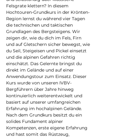
Felsgrate klettern? In diesem 
Hochtouren-Grundkurs in der Krönten-
Region lernst du während vier Tagen 
die technischen und taktischen 
Grundlagen des Bergsteigens. Wir 
zeigen dir, wie du dich im Fels, Firn 
und auf Gletschern sicher bewegst, wie 
du Seil, Steigeisen und Pickel einsetzt 
und die alpinen Gefahren richtig 
einschätzt. Das Gelernte bringst du 
direkt im Gelände und auf einer 
Anwendungstour zum Einsatz. Dieser 
Kurs wurde von unseren IVBV-
Bergführern über Jahre hinweg 
kontinuierlich weiterentwickelt und 
basiert auf unserer umfangreichen 
Erfahrung im hochalpinen Gelände. 
Nach dem Grundkurs besitzt du ein 
solides Fundament alpiner 
Kompetenzen, erste eigene Erfahrung 
und hast somit das Rüstzeug, 