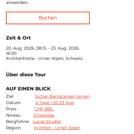
anwenden.
Buchen
Zeit & Ort
20. Aug. 2026, 08:15 – 23. Aug. 2026,
16:00
Kröntenhütte - Urner Alpen, Schweiz
Über diese Tour
AUF EINEN BLICK
Ziel                  
Sicher Bergsteigen lernen
Datum            
4 Tage | 20-23 Aug
Preis               
CHF 885.-
Niveau           
Einsteiger
Bergführer   
Lucas Studler
Region           
Krönten - Urner Alpen