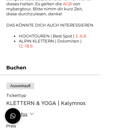
dieses halten. Es gelten die
AGB
von
mybergtour. Bitte nimm dir kurz Zeit,
diese durchzulesen, danke!
DAS KÖNNTE DICH AUCH INTERESSIEREN
HOCHTOUREN | Best Spot |
3.-6.8.
ALPIN KLETTERN | Dolomiten |
12.-18.9.
Buchen
Ausverkauft
Tickettyp
KLETTERN & YOGA | Kalymnos
Mehr Infos
Preis
CHF 0.00