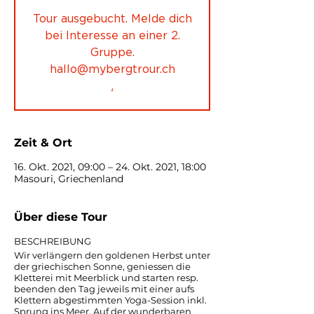
Tour ausgebucht. Melde dich
bei Interesse an einer 2.
Gruppe.
hallo@mybergtrour.ch
.
Zeit & Ort
16. Okt. 2021, 09:00 – 24. Okt. 2021, 18:00
Masouri, Griechenland
Über diese Tour
BESCHREIBUNG
Wir verlängern den goldenen Herbst unter
der griechischen Sonne, geniessen die
Kletterei mit Meerblick und starten resp.
beenden den Tag jeweils mit einer aufs
Klettern abgestimmten Yoga-Session inkl.
Sprung ins Meer. Auf der wunderbaren