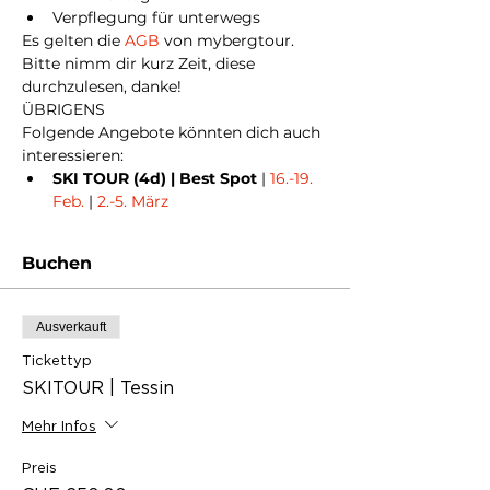
Verpflegung für unterwegs
Es gelten die
 AGB
 von mybergtour. 
Bitte nimm dir kurz Zeit, diese 
durchzulesen, danke!
ÜBRIGENS
Folgende Angebote könnten dich auch 
interessieren:
SKI TOUR (4d) | Best Spot
 | 
16.-19. 
Feb.
 | 
2.-5. März
Buchen
Ausverkauft
Tickettyp
SKITOUR | Tessin
Mehr Infos
Preis