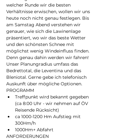
welcher Runde wir die besten 
Verhältnisse erwischen, wollen wir uns 
heute noch nicht genau festlegen. Bis 
am Samstag Abend verstehen wir 
genauer, wie sich die Lawinenlage 
präsentiert, wo wir das beste Wetter 
und den schönsten Schnee mit 
möglichst wenig Windeinfluss finden. 
Denn genau dahin werden wir fahren! 
Unser Planungradius umfass das 
Bedrettotal, die Leventina und das 
Bleniotal. Gerne gebe ich telefonisch 
Auskunft über mögliche Optionen.
PROGRAMM
Treffpunkt wird bekannt gegeben 
(ca 8:00 Uhr - wir nehmen auf ÖV 
Reisende Rücksicht)
ca 1000-1200 Hm Aufstieg mit 
300Hm/h
1000Hm+ Abfahrt
ANFORDERUNGEN