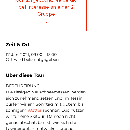
Tour ausgebucht. Melde dich
bei Interesse an einer 2.
Gruppe.
.
Zeit & Ort
17. Jan. 2021, 09:00 – 13:00
Ort wird bekanntgegeben
Über diese Tour
BESCHREIBUNG
Die riesigen Neuschneemassen werden 
sich zunehmend setzen und im Tessin 
dürfen wir am Sonntag mit gutem bis 
sonnigem 
Wetter
 rechnen. Das nutzen 
wir für eine Skitour. Da noch nicht 
genau abschätzbar ist, wie sich die 
Lawinengefahr entwickelt und auf 