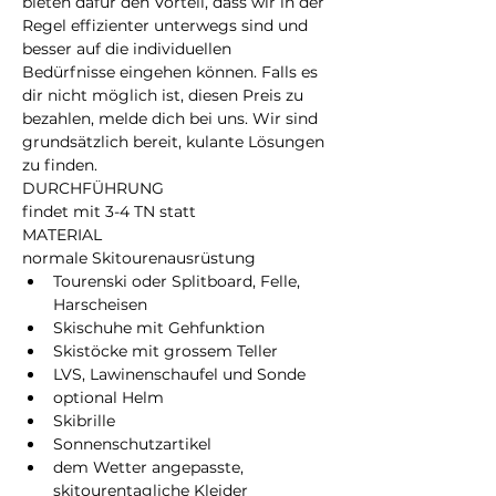
bieten dafür den Vorteil, dass wir in der 
Regel effizienter unterwegs sind und 
besser auf die individuellen 
Bedürfnisse eingehen können. Falls es 
dir nicht möglich ist, diesen Preis zu 
bezahlen, melde dich bei uns. Wir sind 
grundsätzlich bereit, kulante Lösungen 
zu finden.
DURCHFÜHRUNG
findet mit 3-4 TN statt
MATERIAL
normale Skitourenausrüstung
Tourenski oder Splitboard, Felle, 
Harscheisen
Skischuhe mit Gehfunktion
Skistöcke mit grossem Teller
LVS, Lawinenschaufel und Sonde
optional Helm
Skibrille
Sonnenschutzartikel
dem Wetter angepasste, 
skitourentagliche Kleider