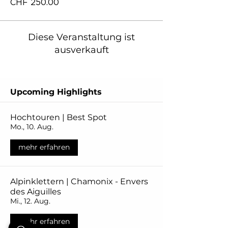
CHF 250.00
Diese Veranstaltung ist
ausverkauft
Upcoming Highlights
Hochtouren | Best Spot
Mo., 10. Aug.
mehr erfahren
Alpinklettern | Chamonix - Envers
des Aiguilles
Mi., 12. Aug.
mehr erfahren