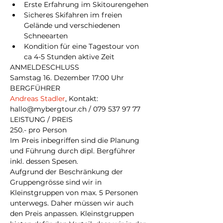
Erste Erfahrung im Skitourengehen
Sicheres Skifahren im freien 
Gelände und verschiedenen 
Schneearten
Kondition für eine Tagestour von 
ca 4-5 Stunden aktive Zeit
ANMELDESCHLUSS
Samstag 16. Dezember 17:00 Uhr
BERGFÜHRER
Andreas
Stadler
, Kontakt: 
hallo@mybergtour.ch / 079 537 97 77
LEISTUNG / PREIS
250.- pro Person
Im Preis inbegriffen sind die Planung 
und Führung durch dipl. Bergführer 
inkl. dessen Spesen.
Aufgrund der Beschränkung der 
Gruppengrösse sind wir in 
Kleinstgruppen von max. 5 Personen 
unterwegs. Daher müssen wir auch 
den Preis anpassen. Kleinstgruppen 