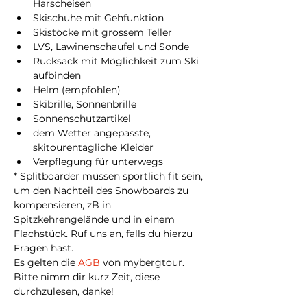
Harscheisen
Skischuhe mit Gehfunktion
Skistöcke mit grossem Teller
LVS, Lawinenschaufel und Sonde
Rucksack mit Möglichkeit zum Ski 
aufbinden
Helm (empfohlen)
Skibrille, Sonnenbrille
Sonnenschutzartikel
dem Wetter angepasste, 
skitourentagliche Kleider
Verpflegung für unterwegs
* Splitboarder müssen sportlich fit sein, 
um den Nachteil des Snowboards zu 
kompensieren, zB in 
Spitzkehrengelände und in einem 
Flachstück. Ruf uns an, falls du hierzu 
Fragen hast.
Es gelten die 
AGB
 von mybergtour. 
Bitte nimm dir kurz Zeit, diese 
durchzulesen, danke!