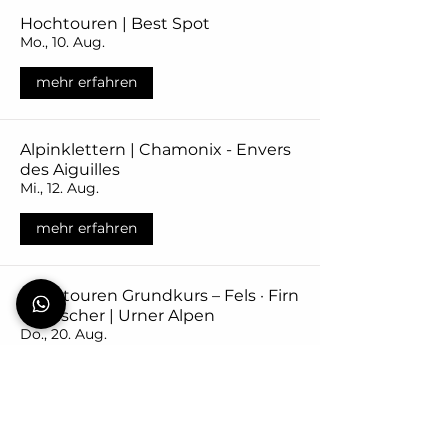
Hochtouren | Best Spot
Mo., 10. Aug.
mehr erfahren
Alpinklettern | Chamonix - Envers
des Aiguilles
Mi., 12. Aug.
mehr erfahren
Hochtouren Grundkurs – Fels · Firn
· Gletscher | Urner Alpen
Do., 20. Aug.
mehr erfahren