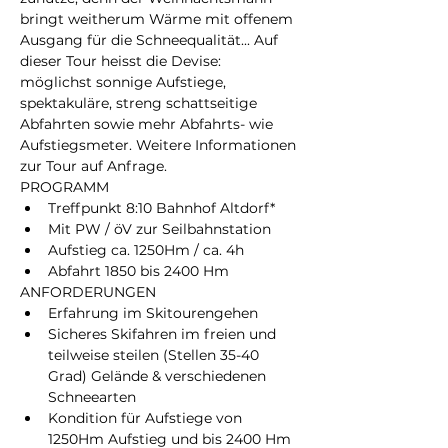
bringt weitherum Wärme mit offenem 
Ausgang für die Schneequalität... Auf 
dieser Tour heisst die Devise: 
möglichst sonnige Aufstiege, 
spektakuläre, streng schattseitige 
Abfahrten sowie mehr Abfahrts- wie 
Aufstiegsmeter. Weitere Informationen 
zur Tour auf Anfrage.
PROGRAMM
Treffpunkt 8:10 Bahnhof Altdorf*
Mit PW / öV zur Seilbahnstation
Aufstieg ca. 1250Hm / ca. 4h
Abfahrt 1850 bis 2400 Hm
ANFORDERUNGEN
Erfahrung im Skitourengehen
Sicheres Skifahren im freien und 
teilweise steilen (Stellen 35-40 
Grad) Gelände & verschiedenen 
Schneearten
Kondition für Aufstiege von 
1250Hm Aufstieg und bis 2400 Hm 