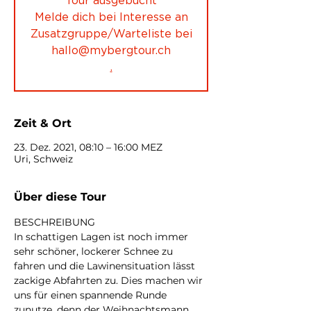
*** Tour ausgebucht ***
Melde dich bei Interesse an
Zusatzgruppe/Warteliste bei
hallo@mybergtour.ch
.
Zeit & Ort
23. Dez. 2021, 08:10 – 16:00 MEZ
Uri, Schweiz
Über diese Tour
BESCHREIBUNG
In schattigen Lagen ist noch immer 
sehr schöner, lockerer Schnee zu 
fahren und die Lawinensituation lässt 
zackige Abfahrten zu. Dies machen wir 
uns für einen spannende Runde 
zunutze, denn der Weihnachtsmann 