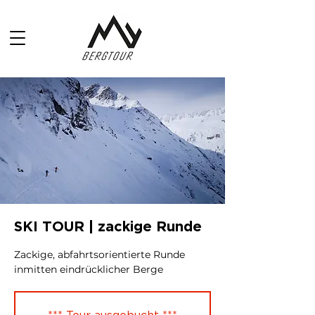
SKI TOUR | zackige Runde
Zackige, abfahrtsorientierte Runde
inmitten eindrücklicher Berge