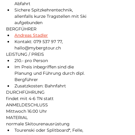
Abfahrt
Sichere Spitzkehrentechnik, 
allenfalls kurze Tragstellen mit Ski 
aufgebunden
BERGFÜHRER
Andreas Stadler
Kontakt: 079 537 97 77, 
hallo@mybergtour.ch
LEISTUNG / PREIS
210.- pro Person
Im Preis inbegriffen sind die 
Planung und Führung durch dipl. 
Bergführer
Zusatzkosten: Bahnfahrt
DURCHFÜHRUNG
findet mit 4-6 TN statt
ANMELDESCHLUSS
Mittwoch 16:00 Uhr
MATERIAL
normale Skitourenausrüstung
Tourenski oder Splitboard*, Felle, 