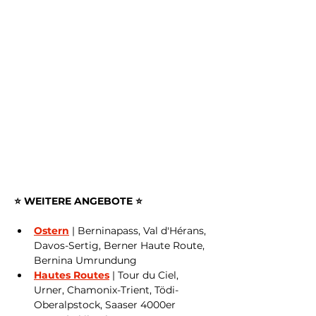
⭐️ WEITERE ANGEBOTE ⭐️
Ostern
 | Berninapass, Val d'Hérans, 
Davos-Sertig, Berner Haute Route, 
Bernina Umrundung
Hautes Routes
 | Tour du Ciel, 
Urner, Chamonix-Trient, Tödi-
Oberalpstock, Saaser 4000er 