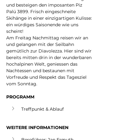
und besteigen den imposanten Piz 
Palü 3899. Frisch eingeschneite 
Skihänge in einer einzigartigen Kulisse: 
ein würdiges Saisonende wie uns 
scheint!
Am Freitag Nachmittag reisen wir an 
und gelangen mit der Seilbahn 
gemütlich zur Diavolezza. Hier sind wir 
bereits mitten drin in der wunderbaren 
hochalpinen Welt, geniessen das 
Nachtessen und bestaunen mit 
Vorfreude und Respekt das Tagesziel 
vom Sonntag. 
PROGRAMM
Treffpunkt & Ablauf
WEITERE INFORMATIONEN
Bergführer: Jan Ermuth