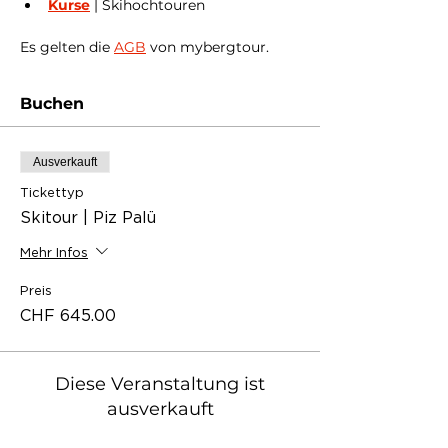
Kurse
 | Skihochtouren
Es gelten die 
AGB
 von mybergtour.
Buchen
Ausverkauft
Tickettyp
Skitour | Piz Palü
Mehr Infos
Preis
CHF 645.00
Diese Veranstaltung ist
ausverkauft