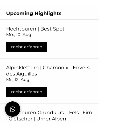
Upcoming Highlights
Hochtouren | Best Spot
Mo., 10. Aug.
mehr erfahren
Alpinklettern | Chamonix - Envers
des Aiguilles
Mi., 12. Aug.
mehr erfahren
Hochtouren Grundkurs – Fels · Firn
· Gletscher | Urner Alpen
Do., 20. Aug.
mehr erfahren