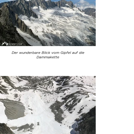
Der wunderbare Blick vom Gipfel auf die
Dammakette