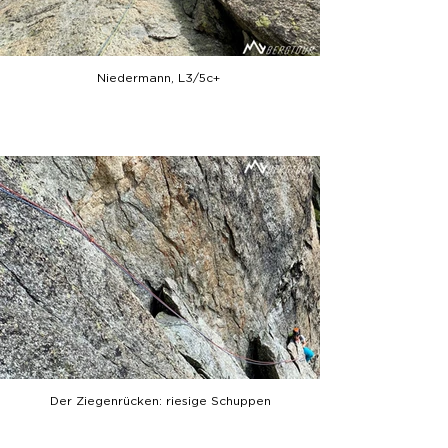
Niedermann, L3/5c+
Der Ziegenrücken: riesige Schuppen