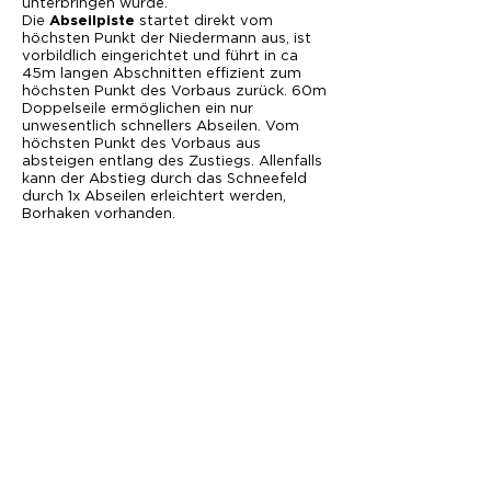
unterbringen würde.
Die
startet direkt vom
Abseilpiste
höchsten Punkt der Niedermann aus, ist
vorbildlich eingerichtet und führt in ca
45m langen Abschnitten effizient zum
höchsten Punkt des Vorbaus zurück. 60m
Doppelseile ermöglichen ein nur
unwesentlich schnellers Abseilen. Vom
höchsten Punkt des Vorbaus aus
absteigen entlang des Zustiegs. Allenfalls
kann der Abstieg durch das Schneefeld
durch 1x Abseilen erleichtert werden,
Borhaken vorhanden.