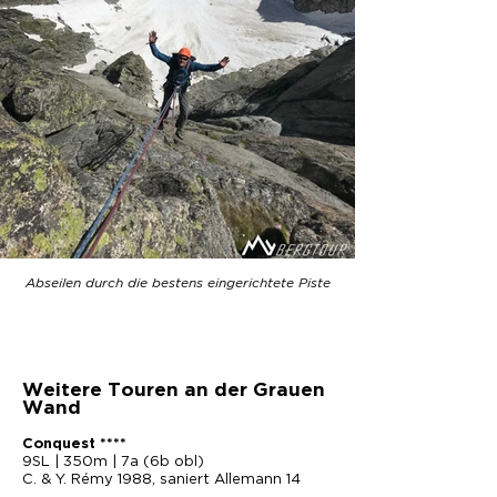
Abseilen durch die bestens eingerichtete Piste
Weitere Touren an der Grauen
Wand
Conquest ****
9SL | 350m | 7a (6b obl)
C. & Y. Rémy 1988, saniert Allemann 14