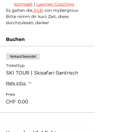
kompakt
 | 
Lawinen Coaching
Es gelten die
 AGB
 von mybergtour. 
Bitte nimm dir kurz Zeit, diese 
durchzulesen, danke!
Buchen
Verkauf beendet
Tickettyp
SKI TOUR | Skisafari Gantrisch
Mehr Infos
Preis
CHF 0.00