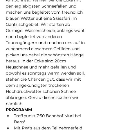
Am Sonntag wählen wir die Ecke mit 
den ergiebigsten Schneefällen und 
machen uns begleitet vom freundlich 
blauen Wetter auf eine Skisafari im 
Gantrischgebiet. Wir starten ab 
Gurnigel Wasserscheide, anfangs wohl 
noch begleitet von anderen 
Tourengängern und machen uns auf in 
zunehmend einsamere Gefilden und 
picken uns dabei die schönsten Hänge 
heraus. In der Ecke sind 20cm 
Neuschnee und mehr gefallen und 
obwohl es sonntags warm werden soll, 
stehen die Chancen gut, dass wir mit 
dem angekündigten trockenen 
Hochdruckwetter schönen Schnee 
abkriegen. Genau diesen suchen wir 
nämlich. 
PROGRAMM
Treffpunkt 7:50 Bahnhof Muri bei 
Bern*
Mit PW's aus dem Teilnehmerfeld 