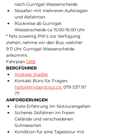
nach Gurnigel Wasserscheide
Skisafari mit mehreren Aufstiegen 
und Abfahrten
Rückreise ab Gurnigel 
Wasserscheide ca 15:00-16:00 Uhr
* falls zuwenig PW's zur Verfügung 
stehen, nehme wir den Bus, welcher 
9:11 Uhr Gurnigel Wasserscheide 
ankommt. 
Fahrplan 
SBB
BERGFÜHRER
Andreas Stadler
Kontakt Büro für Fragen: 
hallo@mybergtour.ch
, 079 537 97 
77
ANFORDERUNGEN
Erste Erfahrung im Skitourengehen
Sicheres Skifahren im freien 
Gelände und verschiedenen 
Schneearten
Kondition für eine Tagestour mit 