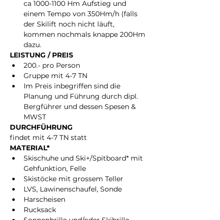
ca 1000-1100 Hm Aufstieg und 
einem Tempo von 350Hm/h (falls 
der Skilift noch nicht läuft, 
kommen nochmals knappe 200Hm 
dazu.
LEISTUNG / PREIS
200.- pro Person
Gruppe mit 4-7 TN
Im Preis inbegriffen sind die 
Planung und Führung durch dipl. 
Bergführer und dessen Spesen & 
MWST
DURCHFÜHRUNG
findet mit 4-7 TN statt
MATERIAL*
Skischuhe und Ski+/Spitboard* mit 
Gehfunktion, Felle
Skistöcke mit grossem Teller
LVS, Lawinenschaufel, Sonde
Harscheisen
Rucksack