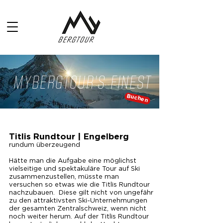
MYBERGTOUR'S FINEST
Buchen
Titlis Rundtour | Engelberg
rundum überzeugend
Hätte man die Aufgabe eine möglichst
vielseitige und spektakuläre Tour auf Ski
zusammenzustellen, müsste man
versuchen so etwas wie die Titlis Rundtour
nachzubauen. Diese gilt nicht von ungefähr
zu den attraktivsten Ski-Unternehmungen
der gesamten Zentralschweiz, wenn nicht
noch weiter herum. Auf der Titlis Rundtour