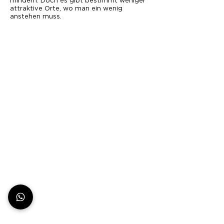
mindern. Doch es gibt bestimmt weniger
attraktive Orte, wo man ein wenig
anstehen muss.