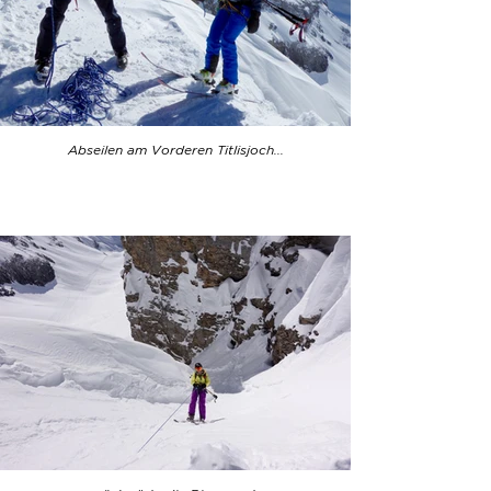
Abseilen am Vorderen Titlisjoch...