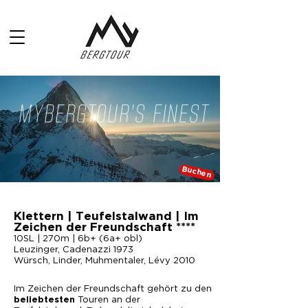
MYBERGTOUR'S FINEST
Buchen
Klettern | Teufelstalwand | Im
Zeichen der Freundschaft ****
10SL | 270m | 6b+ (6a+ obl)
Leuzinger, Cadenazzi 1973
Würsch, Linder, Muhmentaler, Lévy 2010
Im Zeichen der Freundschaft gehört zu den
Touren an der
beliebtesten