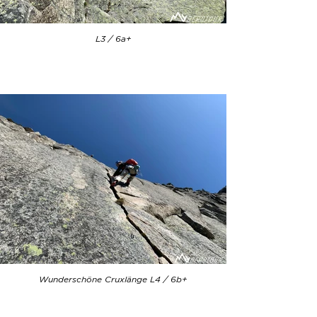
L3 / 6a+
Wunderschöne Cruxlänge L4 / 6b+